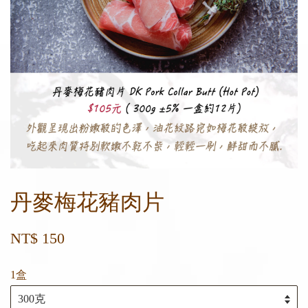
丹麥梅花豬肉片
NT$ 150
1盒