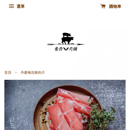
選單
購物車
›
首頁
丹麥梅花豬肉片