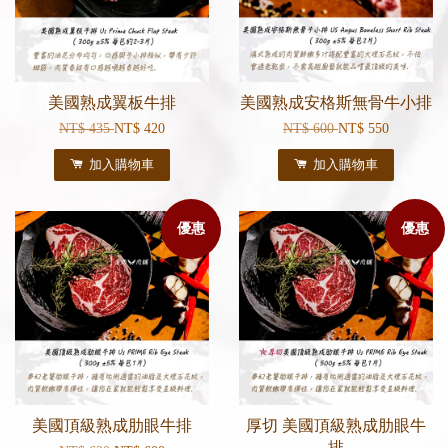
美國熟成翼板牛排
美國熟成安格斯無骨牛小排
NT$ 435
NT$ 420
NT$ 600
NT$ 550
加入購物車
加入購物車
優惠
優惠
美國頂級熟成肋眼牛排
厚切 美國頂級熟成肋眼牛
排