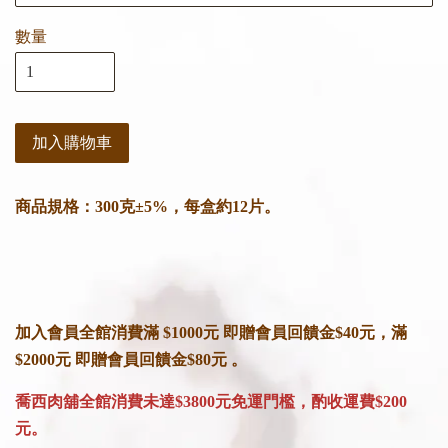
數量
加入購物車
商品規格：300克±5%，每盒約12片。
加入會員全館消費滿 $1000元 即贈會員回饋金$40元，滿
$2000元 即贈會員回饋金$80元 。
喬西肉舖全館消費未達$3800元免運門檻，酌收運費$200
元。